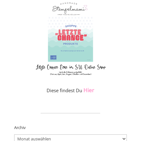
Hier
Diese findest Du
_____________________
Archiv
Archiv