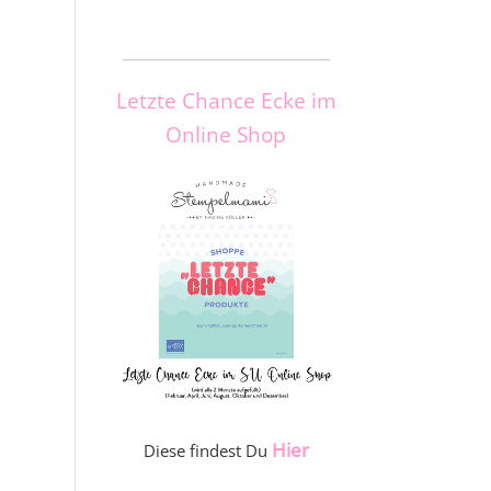
_____________________
Letzte Chance Ecke im
Online Shop
Hier
Diese findest Du