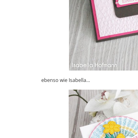
ebenso wie Isabella…