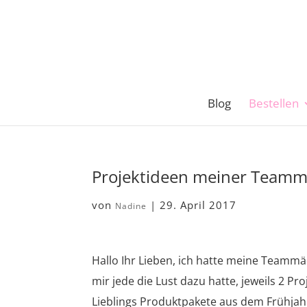
Blog
Bestellen
Projektideen meiner Teamm
von
|
29. April 2017
Nadine
Hallo Ihr Lieben, ich hatte meine Teammä
mir jede die Lust dazu hatte, jeweils 2 Pr
Lieblings Produktpakete aus dem Frühjah