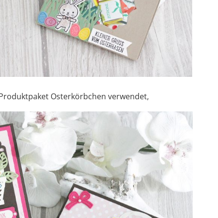
as Produktpaket Osterkörbchen verwendet,