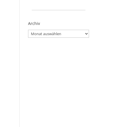
_____________________
Archiv
Archiv