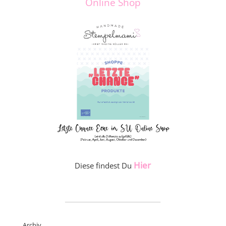
Online Shop
Hier
Diese findest Du
_____________________
Archiv