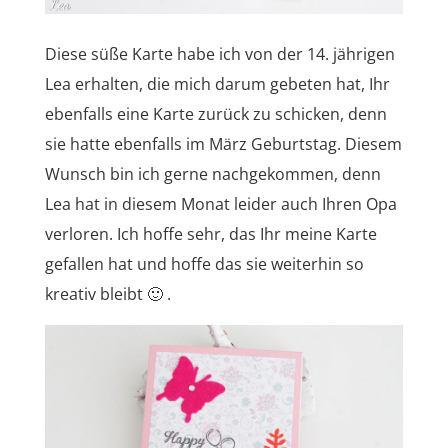
Diese süße Karte habe ich von der 14. jährigen
Lea erhalten, die mich darum gebeten hat, Ihr
ebenfalls eine Karte zurück zu schicken, denn
sie hatte ebenfalls im März Geburtstag. Diesem
Wunsch bin ich gerne nachgekommen, denn
Lea hat in diesem Monat leider auch Ihren Opa
verloren. Ich hoffe sehr, das Ihr meine Karte
gefallen hat und hoffe das sie weiterhin so
kreativ bleibt 🙂 .