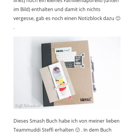
links) noch ein kleines Familienlaporello (unten
im Bild) enthalten und damit ich nichts
vergesse, gab es noch einen Notizblock dazu 🙂
.
Dieses Smash Buch habe ich von meiner lieben
Teammuddi Steffi erhalten 🙂 . In dem Buch