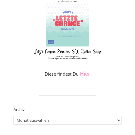
Hier
Diese findest Du
_____________________
Archiv
Archiv