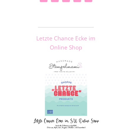
_____________________
Letzte Chance Ecke im
Online Shop