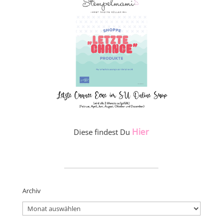
Hier
Diese findest Du
_____________________
Archiv
Archiv