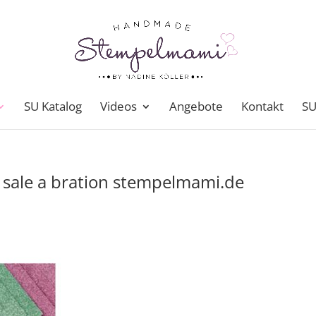
SU Katalog
Videos
Angebote
Kontakt
SU
t sale a bration stempelmami.de