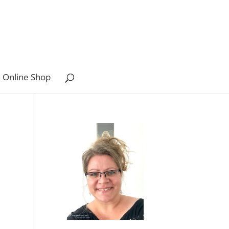
 Online Shop