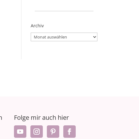
_____________________
Archiv
Archiv
n
Folge mir auch hier