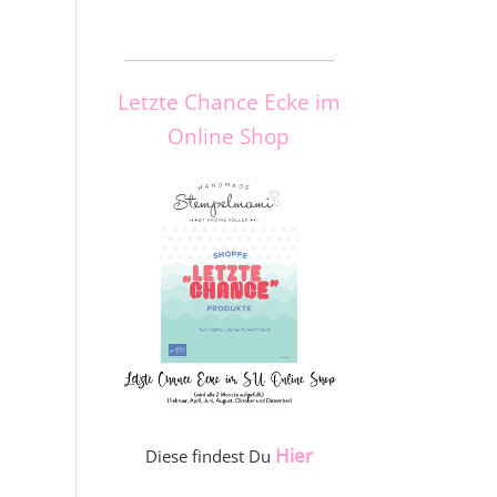
_____________________
Letzte Chance Ecke im
Online Shop
Hier
Diese findest Du