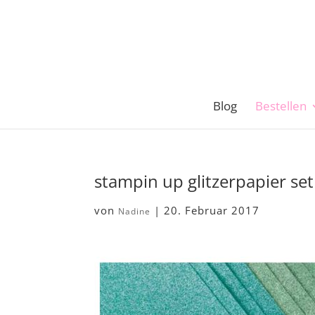
Blog
Bestellen
stampin up glitzerpapier se
von
|
20. Februar 2017
Nadine