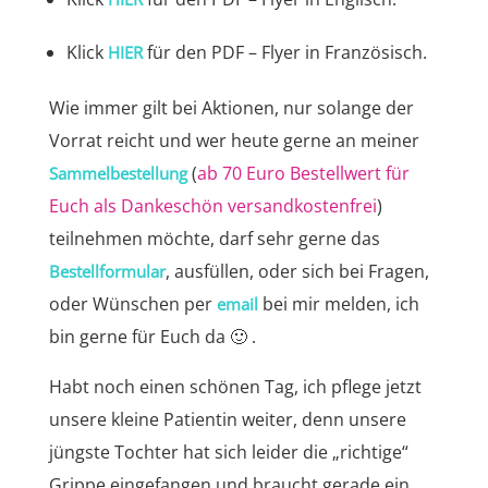
Klick
für den PDF – Flyer in Französisch.
HIER
Wie immer gilt bei Aktionen, nur solange der
Vorrat reicht und wer heute gerne an meiner
(
ab 70 Euro Bestellwert für
Sammelbestellung
Euch als Dankeschön versandkostenfrei
)
teilnehmen möchte, darf sehr gerne das
, ausfüllen, oder sich bei Fragen,
Bestellformular
oder Wünschen per
bei mir melden, ich
email
bin gerne für Euch da 🙂 .
Habt noch einen schönen Tag, ich pflege jetzt
unsere kleine Patientin weiter, denn unsere
jüngste Tochter hat sich leider die „richtige“
Grippe eingefangen und braucht gerade ein