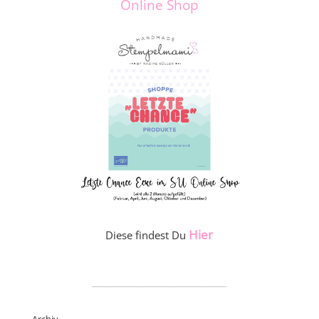
Online Shop
Hier
Diese findest Du
_____________________