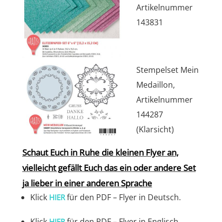
Artikelnummer
143831
Stempelset Mein
Medaillon,
Artikelnummer
144287
(Klarsicht)
Schaut Euch in Ruhe die kleinen Flyer an,
vielleicht gefällt Euch das ein oder andere Set
ja lieber in einer anderen Sprache
Klick
für den PDF – Flyer in Deutsch.
HIER
Klick
für den PDF – Flyer in Englisch.
HIER