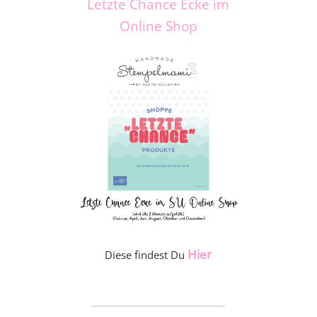
Letzte Chance Ecke im
Online Shop
Hier
Diese findest Du
_____________________