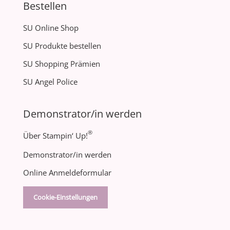
Bestellen
SU Online Shop
SU Produkte bestellen
SU Shopping Prämien
SU Angel Police
Demonstrator/in werden
®
Über Stampin‘ Up!
Demonstrator/in werden
Online Anmeldeformular
Cookie-Einstellungen