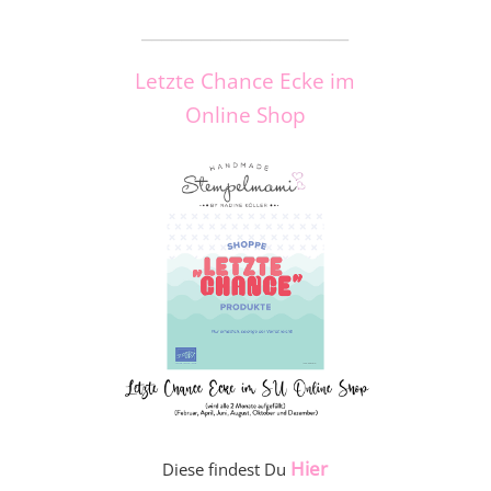
_____________________
Letzte Chance Ecke im
Online Shop
Hier
Diese findest Du