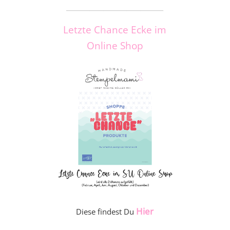
_____________________
Letzte Chance Ecke im
Online Shop
Hier
Diese findest Du