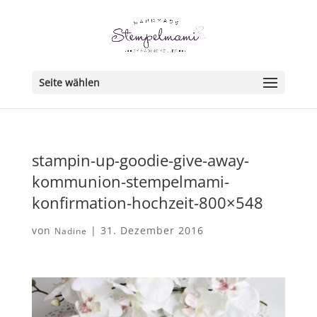
Seite wählen
stampin-up-goodie-give-away-
kommunion-stempelmami-
konfirmation-hochzeit-800×548
von
|
31. Dezember 2016
Nadine