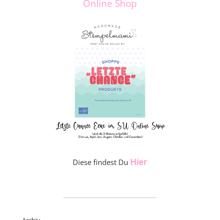
Online Shop
Hier
Diese findest Du
_____________________