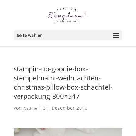
Seite wählen
stampin-up-goodie-box-
stempelmami-weihnachten-
christmas-pillow-box-schachtel-
verpackung-800×547
von
|
31. Dezember 2016
Nadine