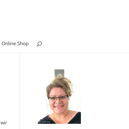
 Online Shop
 wir