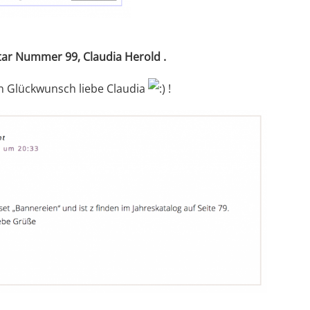
r Nummer 99, Claudia Herold .
n Glückwunsch liebe Claudia
!