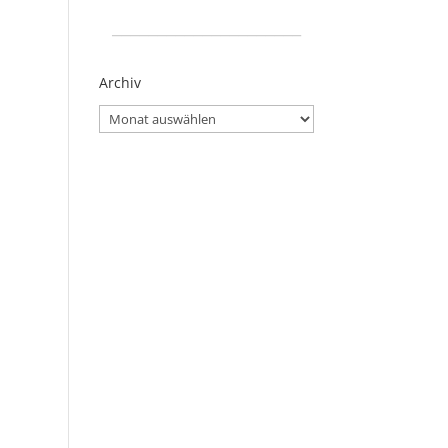
_____________________
Archiv
Archiv