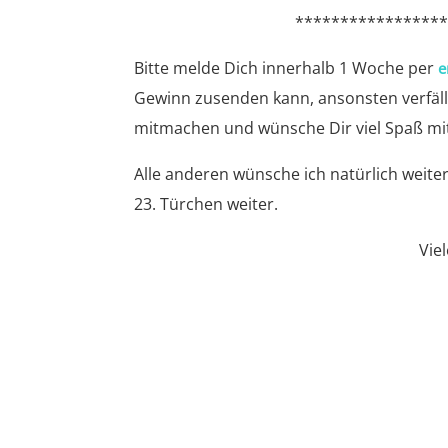
****************
Bitte melde Dich innerhalb 1 Woche per
e
Gewinn zusenden kann, ansonsten verfällt
mitmachen und wünsche Dir viel Spaß m
Alle anderen wünsche ich natürlich weiter
23. Türchen weiter.
Vie