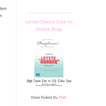
 dem
_____________________
en
Letzte Chance Ecke im
Online Shop
Hier
Diese findest Du