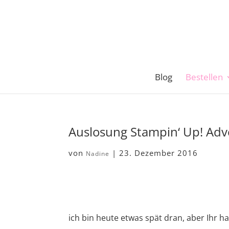
Blog
Bestellen
Auslosung Stampin‘ Up! Adv
von
|
23. Dezember 2016
Nadine
ich bin heute etwas spät dran, aber Ihr h