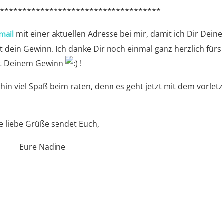
*************************************
mit einer aktuellen Adresse bei mir, damit ich Dir Dein
mail
 dein Gewinn. Ich danke Dir noch einmal ganz herzlich fürs
it Deinem Gewinn
!
hin viel Spaß beim raten, denn es geht jetzt mit dem vorlet
le liebe Grüße sendet Euch,
Eure Nadine