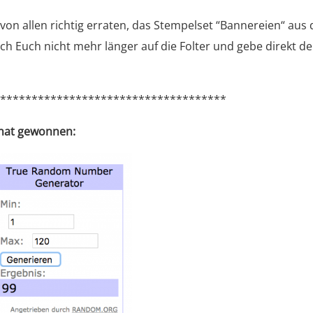
von allen richtig erraten, das Stempelset “Bannereien“ aus
 ich Euch nicht mehr länger auf die Folter und gebe direkt d
*************************************
 hat gewonnen: