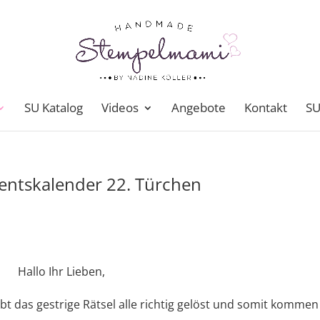
SU Katalog
Videos
Angebote
Kontakt
SU
entskalender 22. Türchen
Hallo Ihr Lieben,
abt das gestrige Rätsel alle richtig gelöst und somit kommen