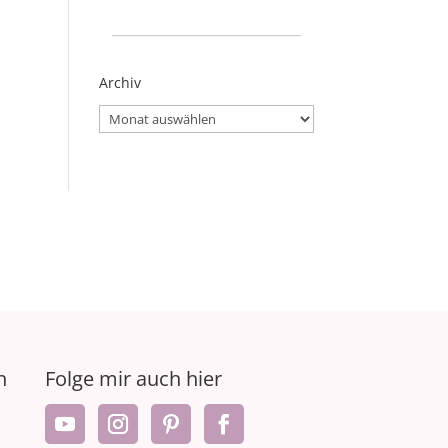
_____________________
Archiv
Archiv
n
Folge mir auch hier