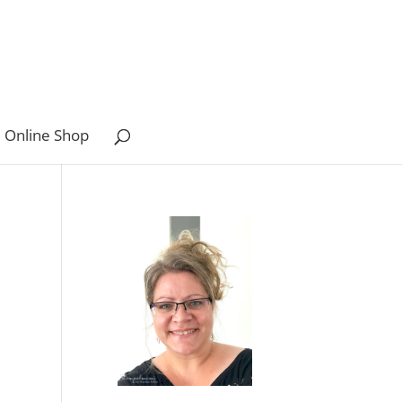
 Online Shop