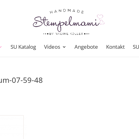
SU Katalog
Videos
Angebote
Kontakt
SU
-um-07-59-48