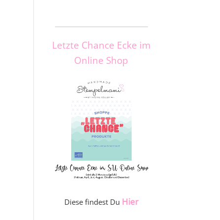
_____________________
Letzte Chance Ecke im
Online Shop
Hier
Diese findest Du