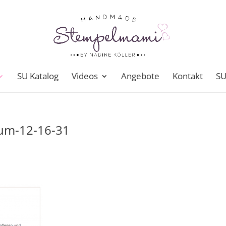
SU Katalog
Videos
Angebote
Kontakt
SU
-um-12-16-31