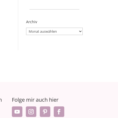
_____________________
Archiv
Archiv
n
Folge mir auch hier