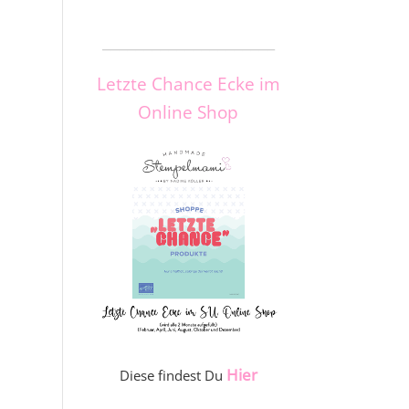
_____________________
Letzte Chance Ecke im
Online Shop
Hier
Diese findest Du