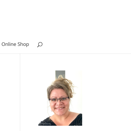
 Online Shop