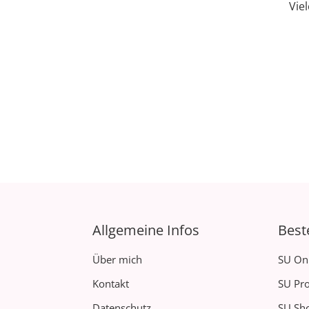
Vie
Allgemeine Infos
Best
Über mich
SU On
Kontakt
SU Pro
Datenschutz
SU Sh