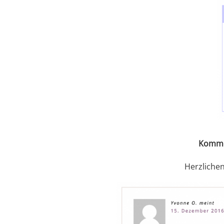
Komme
Herzliche