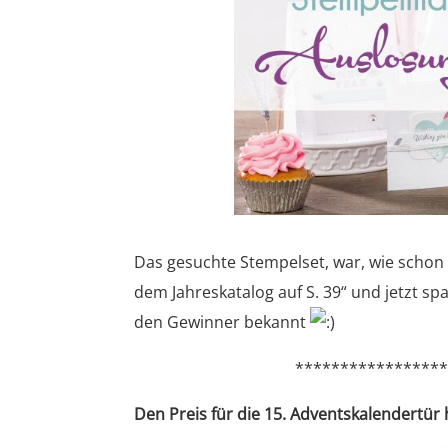
Das gesuchte Stempelset, war, wie schon 
dem Jahreskatalog auf S. 39“ und jetzt sp
den Gewinner bekannt
****************
Den Preis für die 15. Adventskalendertür