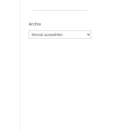
_____________________
Archiv
Archiv