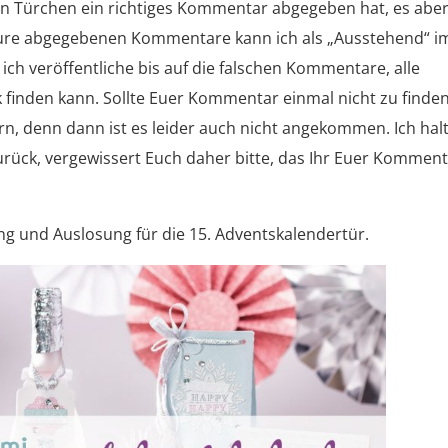
en Türchen ein richtiges Kommentar abgegeben hat, es aber
 Eure abgegebenen Kommentare kann ich als „Ausstehend“ i
ch veröffentliche bis auf die falschen Kommentare, alle
k finden kann. Sollte Euer Kommentar einmal nicht zu finde
ern, denn dann ist es leider auch nicht angekommen. Ich halt
urück, vergewissert Euch daher bitte, das Ihr Euer Kommen
ng und Auslosung für die 15. Adventskalendertür.