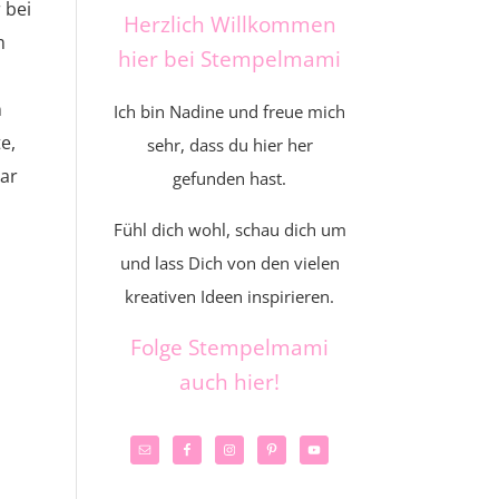
 bei
Herzlich Willkommen
m
hier bei Stempelmami
n
Ich bin Nadine und freue mich
e,
sehr, dass du hier her
tar
gefunden hast.
Fühl dich wohl, schau dich um
und lass Dich von den vielen
kreativen Ideen inspirieren.
Folge Stempelmami
auch hier!