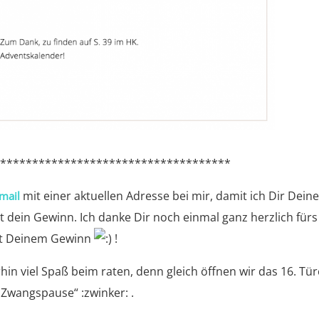
*************************************
mit einer aktuellen Adresse bei mir, damit ich Dir Dein
mail
 dein Gewinn. Ich danke Dir noch einmal ganz herzlich fürs
it Deinem Gewinn
!
hin viel Spaß beim raten, denn gleich öffnen wir das 16. Tü
„Zwangspause“ :zwinker: .