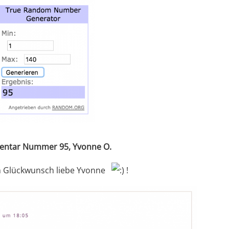
ntar Nummer 95, Yvonne O.
n Glückwunsch liebe Yvonne
!