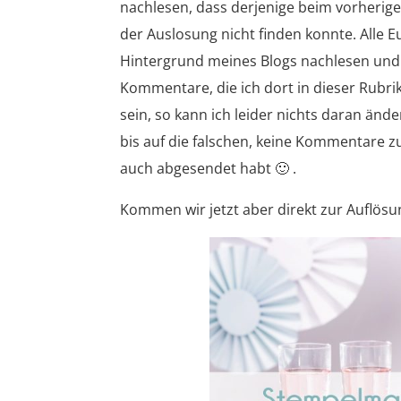
nachlesen, dass derjenige beim vorherig
der Auslosung nicht finden konnte. Alle
Hintergrund meines Blogs nachlesen und i
Kommentare, die ich dort in dieser Rubri
sein, so kann ich leider nichts daran änd
bis auf die falschen, keine Kommentare z
auch abgesendet habt 🙂 .
Kommen wir jetzt aber direkt zur Auflösu