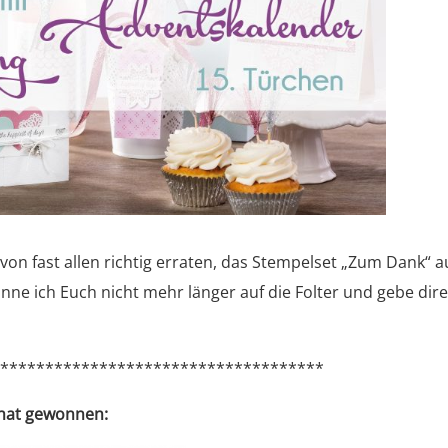
von fast allen richtig erraten, das Stempelset „Zum Dank“ a
anne ich Euch nicht mehr länger auf die Folter und gebe dire
*************************************
 hat gewonnen: