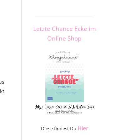
_____________________
Letzte Chance Ecke im
Online Shop
us
kt
Hier
Diese findest Du