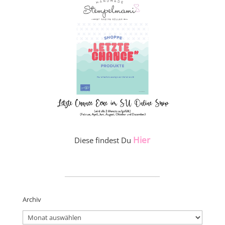
Hier
Diese findest Du
_____________________
Archiv
Archiv