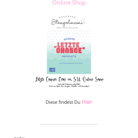
Online Shop
Hier
Diese findest Du
_____________________