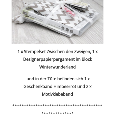
1 x Stempelset Zwischen den Zweigen, 1 x
Designerpapierpergament im Block
Winterwunderland
und in der Tüte befinden sich 1 x
Geschenkband Himbeerrot und 2
x
Motivklebeband
***************************************
**************