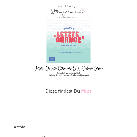
Hier
Diese findest Du
_____________________
Archiv