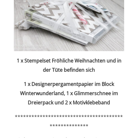
1 x Stempelset Fröhliche Weihnachten
und in
der Tüte befinden sich
1 x Designerpergamentpapier im Block
Winterwunderland, 1 x Glimmerschnee im
Dreierpack und 2 x Motivklebeband
***************************************
**************