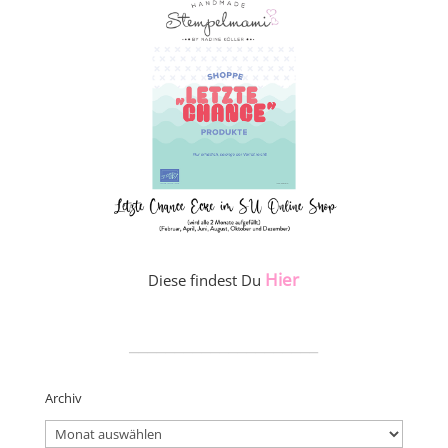
Hier
Diese findest Du
_____________________
Archiv
Archiv