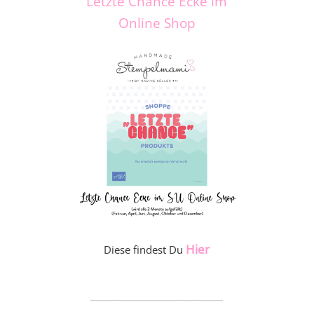
Letzte Chance Ecke im
Online Shop
Hier
Diese findest Du
_____________________