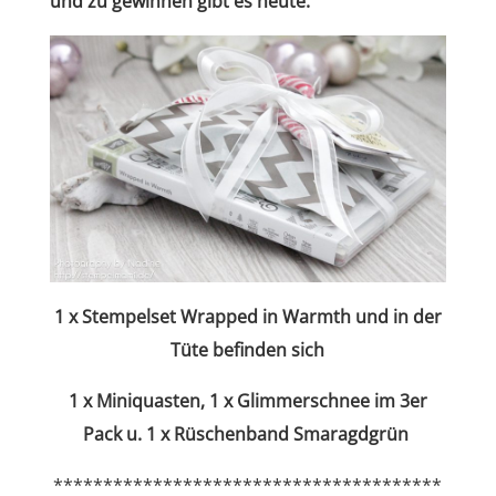
und zu gewinnen gibt es heute:
1 x Stempelset Wrapped in Warmth
und in der
Tüte befinden sich
1 x Miniquasten, 1 x Glimmerschnee im 3er
Pack u. 1 x Rüschenband Smaragdgrün
***************************************