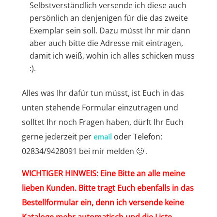
Selbstverständlich versende ich diese auch
persönlich an denjenigen für die das zweite
Exemplar sein soll. Dazu müsst Ihr mir dann
aber auch bitte die Adresse mit eintragen,
damit ich weiß, wohin ich alles schicken muss
:).
Alles was Ihr dafür tun müsst, ist Euch in das
unten stehende Formular einzutragen und
solltet Ihr noch Fragen haben, dürft Ihr Euch
gerne jederzeit per
oder Telefon:
email
02834/9428091 bei mir melden 🙂 .
WICHTIGER HINWEIS:
Eine Bitte an alle meine
lieben Kunden. Bitte tragt Euch ebenfalls in das
Bestellformular ein, denn ich versende keine
Kataloge mehr automatisch und die Liste