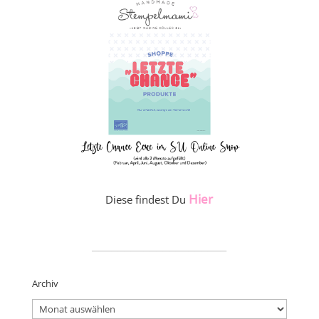
Hier
Diese findest Du
_____________________
Archiv
Archiv