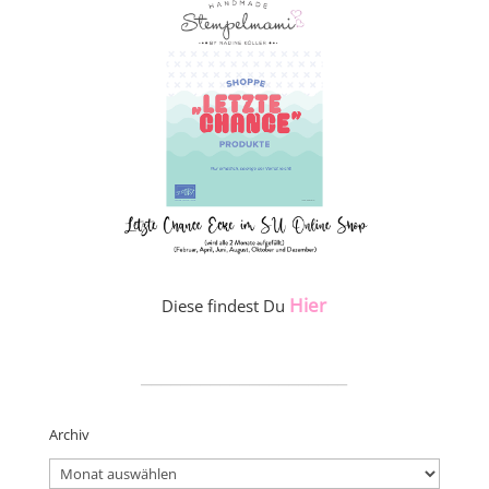
Hier
Diese findest Du
_____________________
Archiv
Archiv