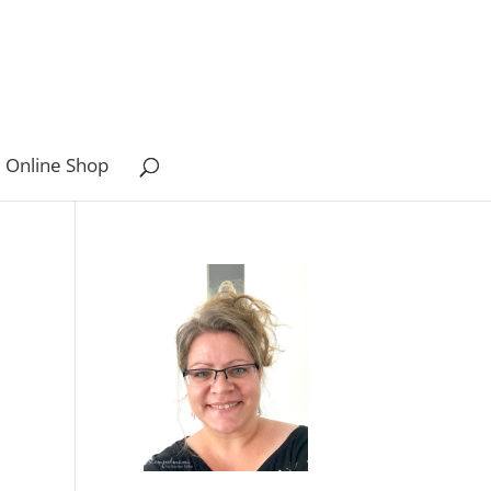
 Online Shop