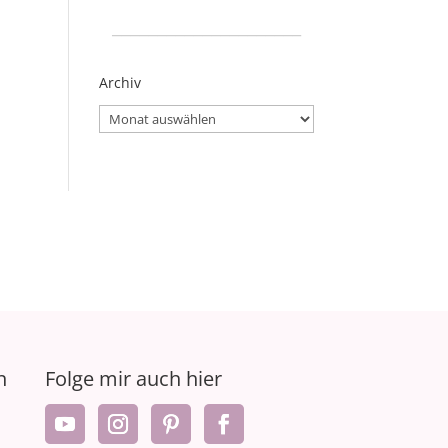
_____________________
Archiv
Archiv
n
Folge mir auch hier