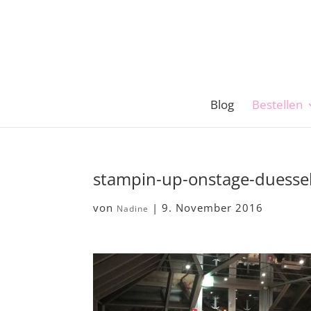
Blog
Bestellen
stampin-up-onstage-duess
von
|
9. November 2016
Nadine