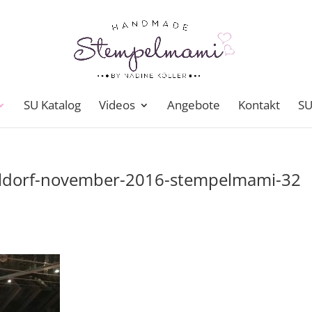
SU Katalog
Videos
Angebote
Kontakt
SU
eldorf-november-2016-stempelmami-32