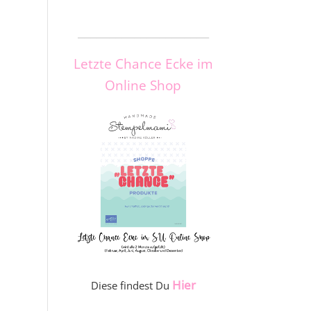
_____________________
Letzte Chance Ecke im
Online Shop
Hier
Diese findest Du