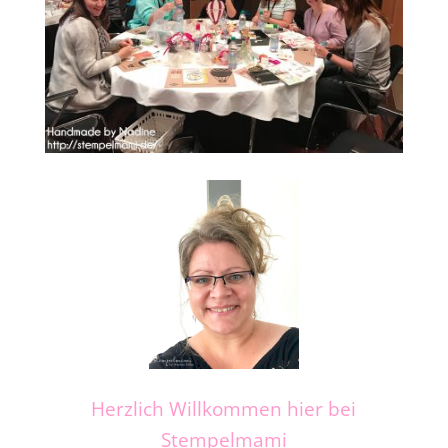
Herzlich Willkommen hier bei
Stempelmami