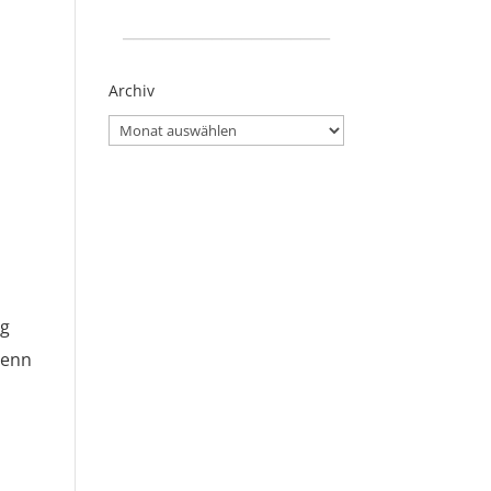
_____________________
Archiv
Archiv
ig
denn