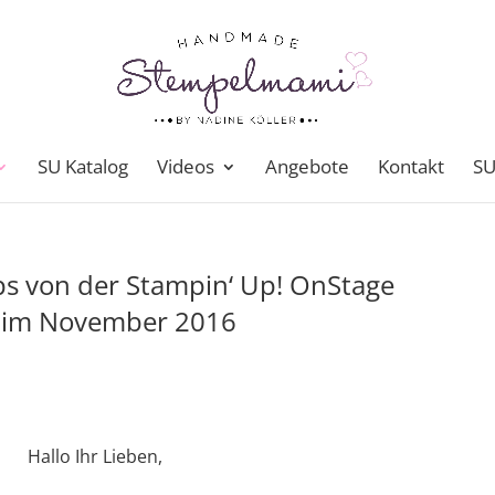
SU Katalog
Videos
Angebote
Kontakt
SU
s von der Stampin‘ Up! OnStage
f im November 2016
Hallo Ihr Lieben,