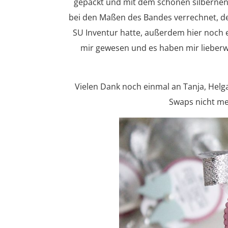
gepackt und mit dem schönen silbernen
bei den Maßen des Bandes verrechnet, de
SU Inventur hatte, außerdem hier noch ei
mir gewesen und es haben mir lieberwe
Vielen Dank noch einmal an Tanja, Helga
Swaps nicht meh