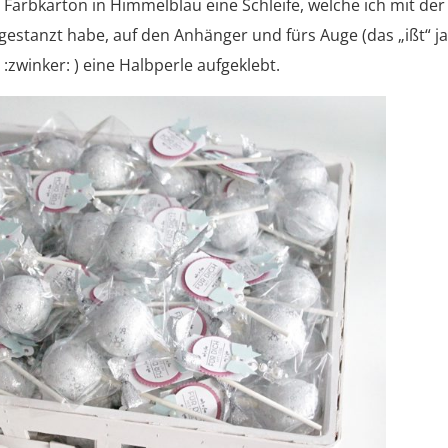
arbkarton in Himmelblau eine Schleife, welche ich mit der
stanzt habe, auf den Anhänger und fürs Auge (das „ißt“ j
 :zwinker: ) eine Halbperle aufgeklebt.