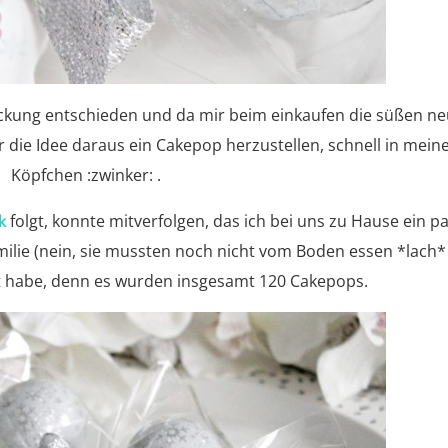
ackung entschieden und da mir beim einkaufen die süßen n
ar die Idee daraus ein Cakepop herzustellen, schnell in mei
Köpfchen :zwinker: .
folgt, konnte mitverfolgen, das ich bei uns zu Hause ein p
k
lie (nein, sie mussten noch nicht vom Boden essen *lach* 
rt habe, denn es wurden insgesamt 120 Cakepops.