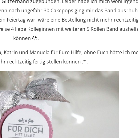
 Glitzerband zugebunden. Leider habe ich mich wohl irgen
nn nach ungefähr 30 Cakepops ging mir das Band aus :huh:
n Feiertag war, wäre eine Bestellung nicht mehr rechtzeitig
ise 4 liebe Kolleginnen mit weiteren 5 Rollen Band aushelf
können 🙂 .
, Katrin und Manuela für Eure Hilfe, ohne Euch hätte ich m
r rechtzeitig fertig stellen können :* .