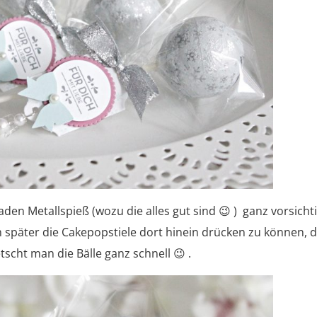
den Metallspieß (wozu die alles gut sind 😉 ) ganz vorsicht
 später die Cakepopstiele dort hinein drücken zu können, 
scht man die Bälle ganz schnell 😉 .