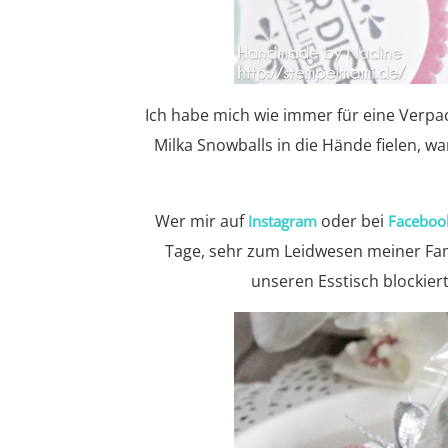
Ich habe mich wie immer für eine Verp
Milka Snowballs in die Hände fielen, w
Wer mir auf
oder bei
Instagram
Faceboo
Tage, sehr zum Leidwesen meiner Fami
unseren Esstisch blockie