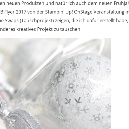
 den neuen Produkten und natürlich auch dem neuen Frühjah
Flyer 2017 von der Stampin‘ Up! OnStage Veranstaltung i
 Swaps (Tauschprojekt) zeigen, die ich dafür erstellt habe
anderes kreatives Projekt zu tauschen.