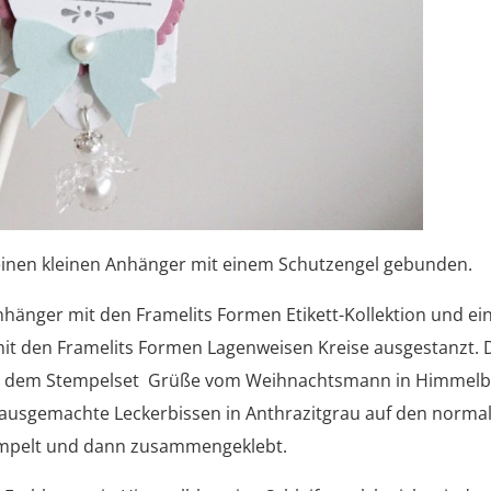
einen kleinen Anhänger mit einem Schutzengel gebunden.
nhänger mit den Framelits Formen Etikett-Kollektion und ei
mit den Framelits Formen Lagenweisen Kreise ausgestanzt.
us dem Stempelset Grüße vom Weihnachtsmann in Himmelb
usgemachte Leckerbissen in Anthrazitgrau auf den norma
empelt und dann zusammengeklebt.