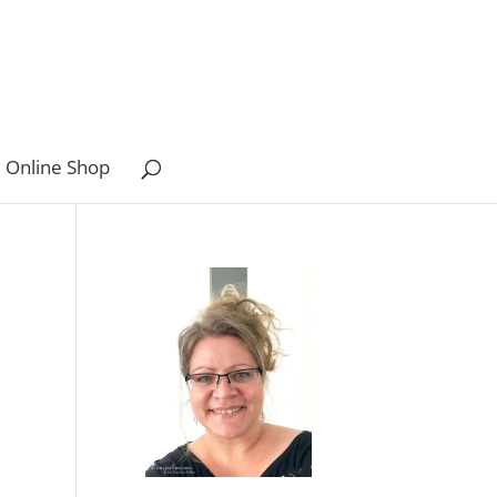
 Online Shop