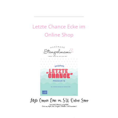
_____________________
Letzte Chance Ecke im
Online Shop