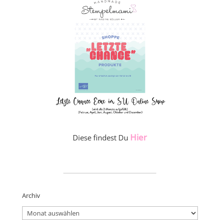
Hier
Diese findest Du
_____________________
Archiv
Archiv