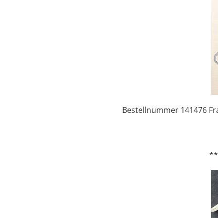
Bestellnummer 141476 Fram
*