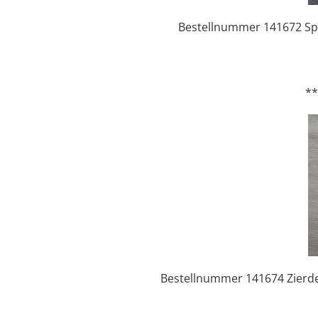
Bestellnummer 141672 Spit
*
Bestellnummer 141674 Zierdec