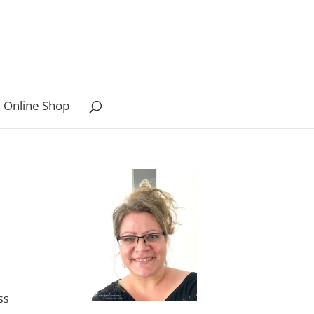
 Online Shop
ss