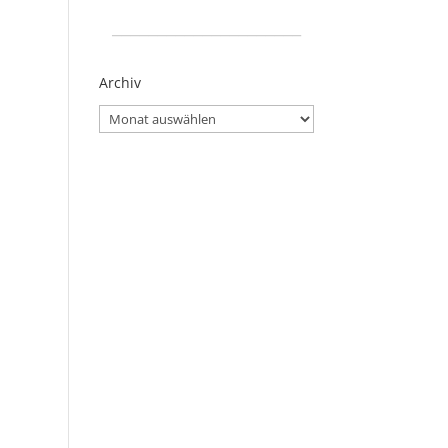
_____________________
Archiv
Archiv