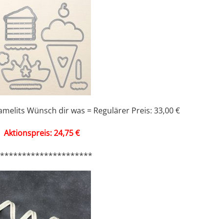
elits Wünsch dir was = Regulärer Preis: 33,00 €
Aktionspreis: 24,75 €
**********************