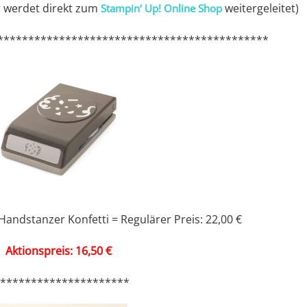
hr werdet direkt zum
weitergeleitet)
Stampin‘ Up! Online Shop
********************************************
ndstanzer Konfetti = Regulärer Preis: 22,00 €
Aktionspreis: 16,50 €
**********************