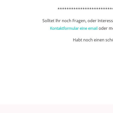
************************
Solltet Ihr noch Fragen, oder Interes
oder me
Kontaktformular eine email
Habt noch einen schö