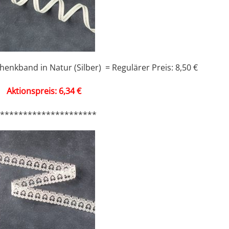
nkband in Natur (Silber) = Regulärer Preis: 8,50 €
Aktionspreis: 6,34 €
**********************