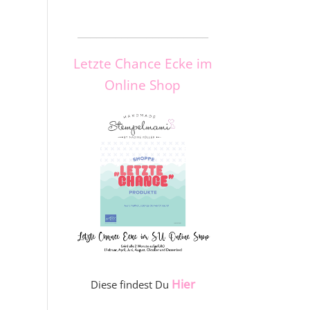
_____________________
Letzte Chance Ecke im
Online Shop
Hier
Diese findest Du