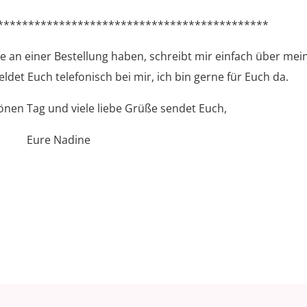
********************************************
se an einer Bestellung haben, schreibt mir einfach über mei
ldet Euch telefonisch bei mir, ich bin gerne für Euch da.
nen Tag und viele liebe Grüße sendet Euch,
Eure Nadine