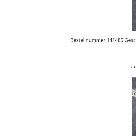
Bestellnummer 141485 Gesche
*