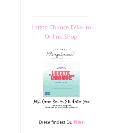
_____________________
Letzte Chance Ecke im
Online Shop
Hier
Diese findest Du