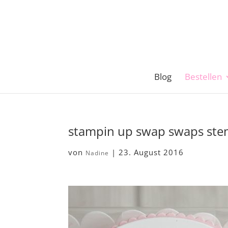
Blog
Bestellen
stampin up swap swaps ste
von
|
23. August 2016
Nadine