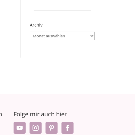
_____________________
Archiv
Archiv
n
Folge mir auch hier