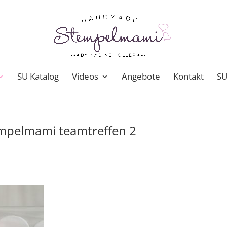
SU Katalog
Videos
Angebote
Kontakt
SU
mpelmami teamtreffen 2