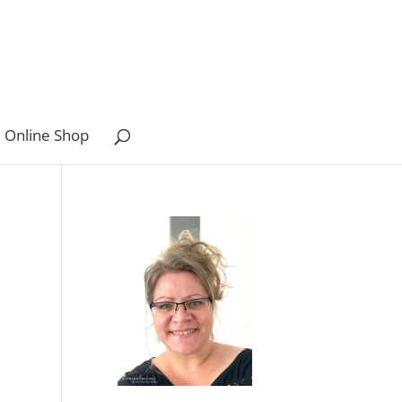
 Online Shop