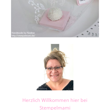
Herzlich Willkommen hier bei
Stempelmami