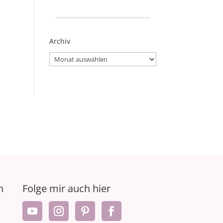
_____________________
Archiv
Archiv
n
Folge mir auch hier