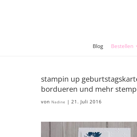
Blog
Bestellen
stampin up geburtstagskart
bordueren und mehr stempe
von
|
21. Juli 2016
Nadine