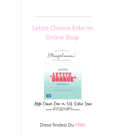
_____________________
Letzte Chance Ecke im
Online Shop
Hier
Diese findest Du