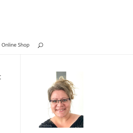
 Online Shop
t