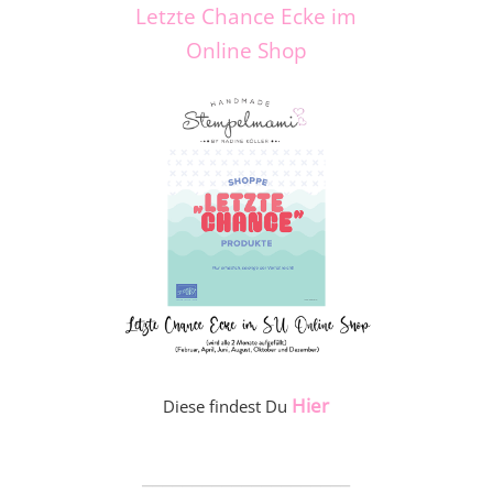
Letzte Chance Ecke im
Online Shop
Hier
Diese findest Du
_____________________