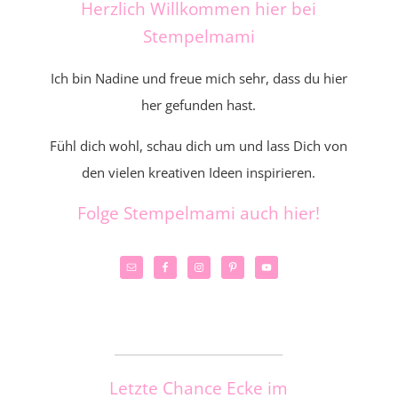
Herzlich Willkommen hier bei
Stempelmami
Ich bin Nadine und freue mich sehr, dass du hier
her gefunden hast.
Fühl dich wohl, schau dich um und lass Dich von
den vielen kreativen Ideen inspirieren.
Folge Stempelmami auch hier!
_____________________
Letzte Chance Ecke im