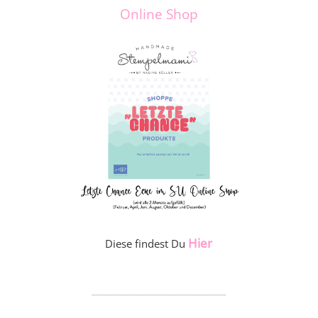
Online Shop
Hier
Diese findest Du
_____________________