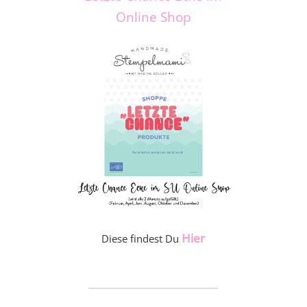
Online Shop
Hier
Diese findest Du
_____________________