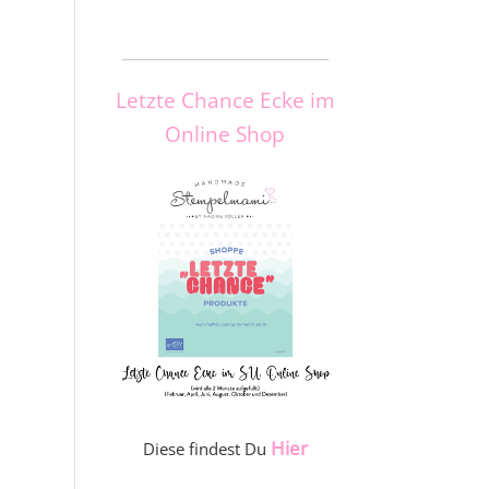
_____________________
Letzte Chance Ecke im
Online Shop
Hier
Diese findest Du