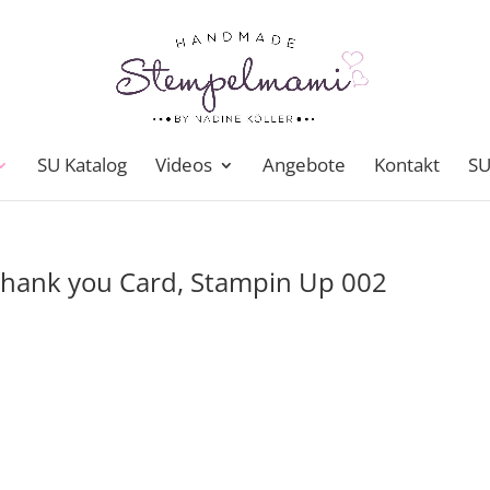
SU Katalog
Videos
Angebote
Kontakt
SU
Thank you Card, Stampin Up 002