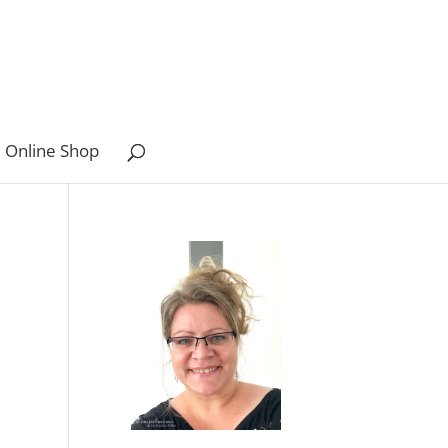
 Online Shop