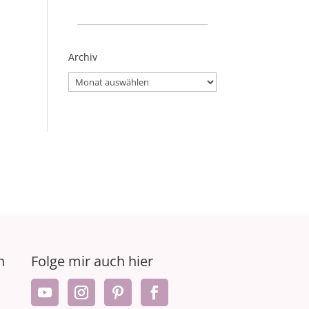
_____________________
Archiv
Archiv
n
Folge mir auch hier