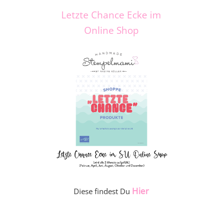
Letzte Chance Ecke im
Online Shop
Hier
Diese findest Du
_____________________