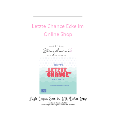
_____________________
Letzte Chance Ecke im
Online Shop