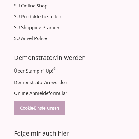
SU Online Shop
SU Produkte bestellen
SU Shopping Prämien
SU Angel Police
Demonstrator/in werden
®
Über Stampin‘ Up!
Demonstrator/in werden
Online Anmeldeformular
Cookie-Einstellungen
Folge mir auch hier