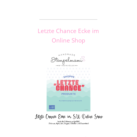
_____________________
Letzte Chance Ecke im
Online Shop