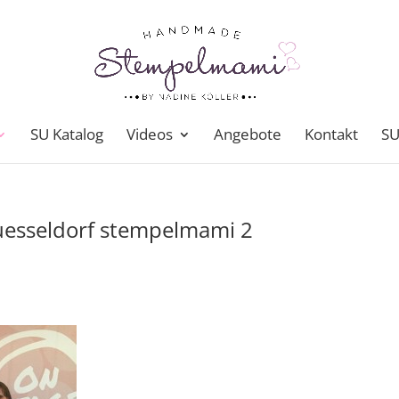
SU Katalog
Videos
Angebote
Kontakt
SU
uesseldorf stempelmami 2