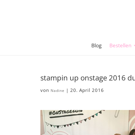
Blog
Bestellen
stampin up onstage 2016 d
von
|
20. April 2016
Nadine