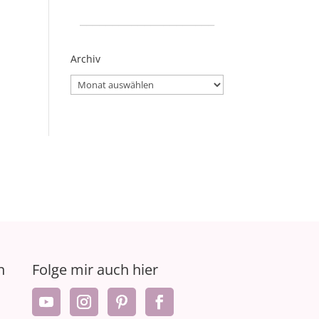
_____________________
Archiv
Archiv
n
Folge mir auch hier