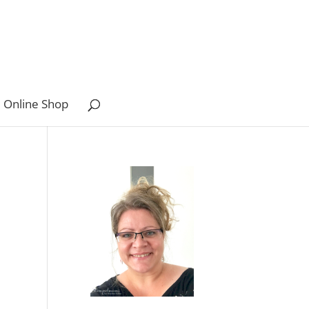
 Online Shop