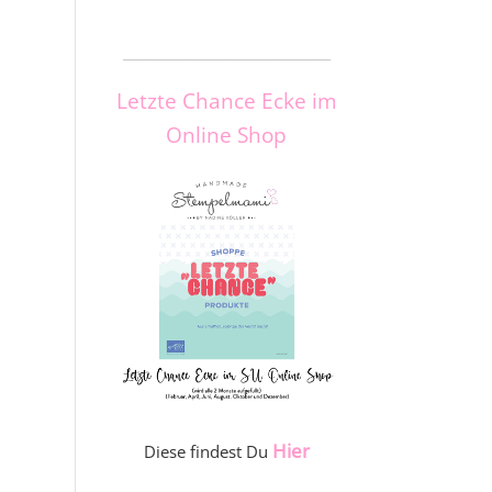
_____________________
Letzte Chance Ecke im
Online Shop
Hier
Diese findest Du