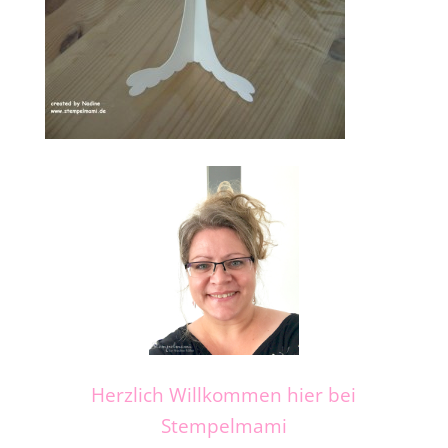
Herzlich Willkommen hier bei
Stempelmami