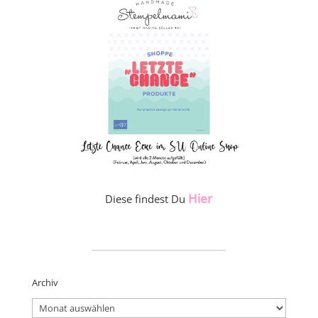
Hier
Diese findest Du
_____________________
Archiv
Archiv