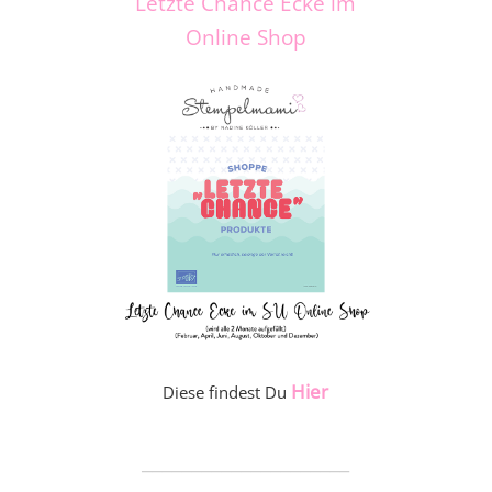
Letzte Chance Ecke im
Online Shop
Hier
Diese findest Du
_____________________