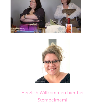
Herzlich Willkommen hier bei
Stempelmami