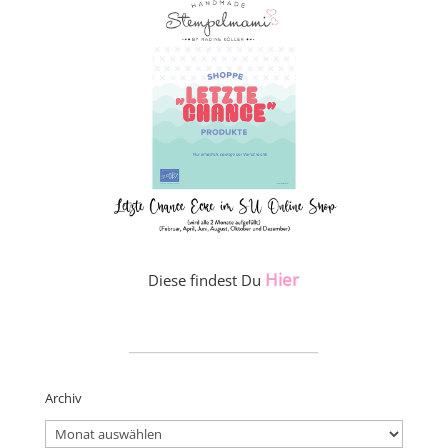
Hier
Diese findest Du
_____________________
Archiv
Archiv