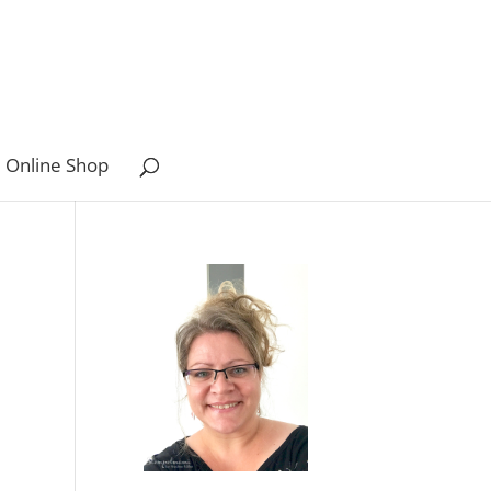
 Online Shop