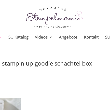
SU Katalog
Videos
Angebote
Kontakt
SU
n stampin up goodie schachtel box