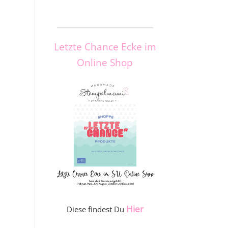
_____________________
Letzte Chance Ecke im
Online Shop
Hier
Diese findest Du