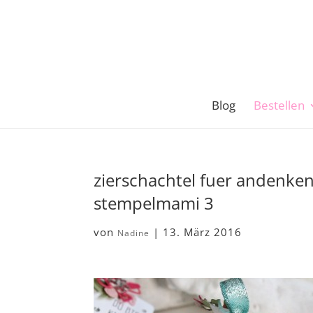
Blog
Bestellen
zierschachtel fuer andenke
stempelmami 3
von
|
13. März 2016
Nadine