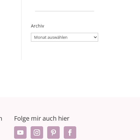
_____________________
Archiv
Archiv
n
Folge mir auch hier