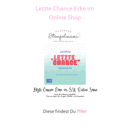
Letzte Chance Ecke im
Online Shop
Hier
Diese findest Du
_____________________