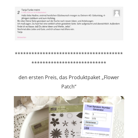
***************************************
***************************
den ersten Preis, das Produktpaket „Flower
Patch“