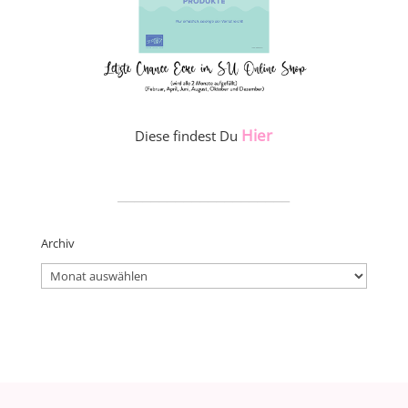
Hier
Diese findest Du
_____________________
Archiv
Archiv