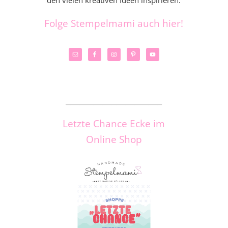
den vielen kreativen Ideen inspirieren.
Folge Stempelmami auch hier!
_____________________
Letzte Chance Ecke im
Online Shop