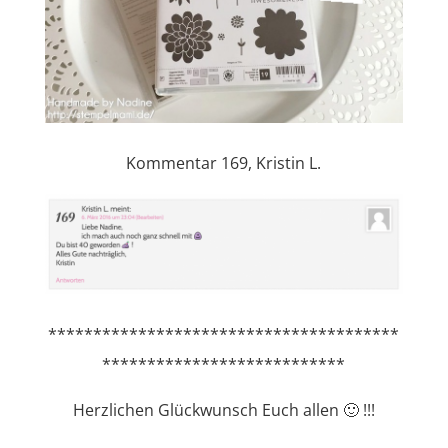
Kommentar 169, Kristin L.
***************************************
***************************
Herzlichen Glückwunsch Euch allen 🙂 !!!