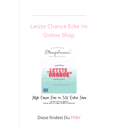
_____________________
Letzte Chance Ecke im
Online Shop
Hier
Diese findest Du