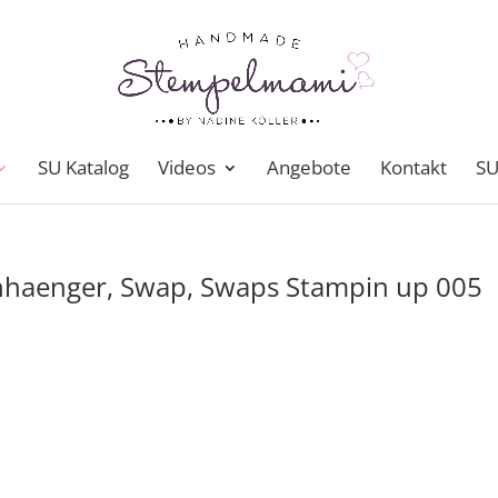
SU Katalog
Videos
Angebote
Kontakt
SU
anhaenger, Swap, Swaps Stampin up 005