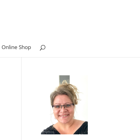
 Online Shop