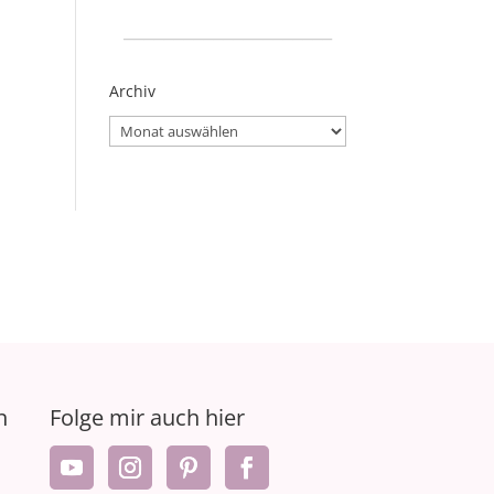
_____________________
Archiv
Archiv
n
Folge mir auch hier